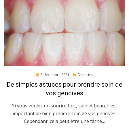
Posted
3 décembre 2021
Dentistes
on
De simples astuces pour prendre soin de
vos gencives
Si vous voulez un sourire fort, sain et beau, il est
important de bien prendre soin de vos gencives.
Cependant, cela peut être une tâche…