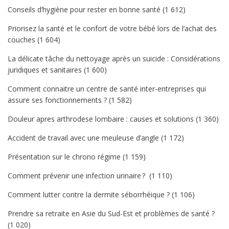
Conseils d’hygiène pour rester en bonne santé
(1 612)
Priorisez la santé et le confort de votre bébé lors de l’achat des
couches
(1 604)
La délicate tâche du nettoyage après un suicide : Considérations
juridiques et sanitaires
(1 600)
Comment connaitre un centre de santé inter-entreprises qui
assure ses fonctionnements ?
(1 582)
Douleur apres arthrodese lombaire : causes et solutions
(1 360)
Accident de travail avec une meuleuse d’angle
(1 172)
Présentation sur le chrono régime
(1 159)
Comment prévenir une infection urinaire ?
(1 110)
Comment lutter contre la dermite séborrhéique ?
(1 106)
Prendre sa retraite en Asie du Sud-Est et problèmes de santé ?
(1 020)