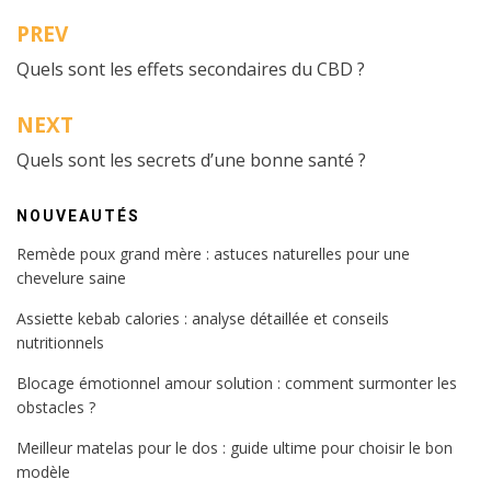
PREV
Navigation
Quels sont les effets secondaires du CBD ?
de
l’article
NEXT
Quels sont les secrets d’une bonne santé ?
NOUVEAUTÉS
Remède poux grand mère : astuces naturelles pour une
chevelure saine
Assiette kebab calories : analyse détaillée et conseils
nutritionnels
Blocage émotionnel amour solution : comment surmonter les
obstacles ?
Meilleur matelas pour le dos : guide ultime pour choisir le bon
modèle