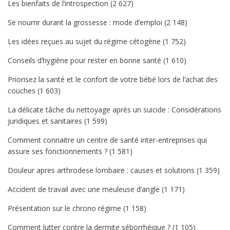
Les bienfaits de l’introspection
(2 627)
Se nourrir durant la grossesse : mode d’emploi
(2 148)
Les idées reçues au sujet du régime cétogène
(1 752)
Conseils d’hygiène pour rester en bonne santé
(1 610)
Priorisez la santé et le confort de votre bébé lors de l’achat des
couches
(1 603)
La délicate tâche du nettoyage après un suicide : Considérations
juridiques et sanitaires
(1 599)
Comment connaitre un centre de santé inter-entreprises qui
assure ses fonctionnements ?
(1 581)
Douleur apres arthrodese lombaire : causes et solutions
(1 359)
Accident de travail avec une meuleuse d’angle
(1 171)
Présentation sur le chrono régime
(1 158)
Comment lutter contre la dermite séborrhéique ?
(1 105)