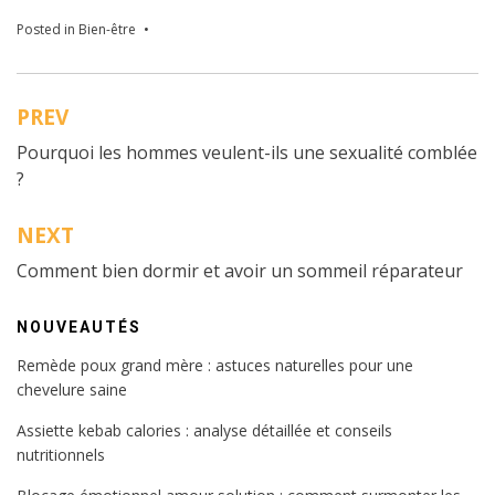
Posted in
Bien-être
PREV
Navigation
Pourquoi les hommes veulent-ils une sexualité comblée
de
?
l’article
NEXT
Comment bien dormir et avoir un sommeil réparateur
NOUVEAUTÉS
Remède poux grand mère : astuces naturelles pour une
chevelure saine
Assiette kebab calories : analyse détaillée et conseils
nutritionnels