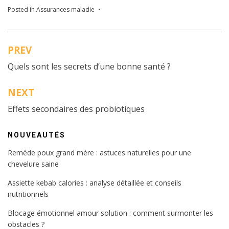
Posted in
Assurances maladie
PREV
Navigation
Quels sont les secrets d’une bonne santé ?
de
l’article
NEXT
Effets secondaires des probiotiques
NOUVEAUTÉS
Remède poux grand mère : astuces naturelles pour une
chevelure saine
Assiette kebab calories : analyse détaillée et conseils
nutritionnels
Blocage émotionnel amour solution : comment surmonter les
obstacles ?