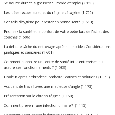
Se nourrir durant la grossesse : mode d’emploi
(2 150)
Les idées reçues au sujet du régime cétogène
(1 755)
Conseils d’hygiène pour rester en bonne santé
(1 613)
Priorisez la santé et le confort de votre bébé lors de l’achat des
couches
(1 606)
La délicate tâche du nettoyage après un suicide : Considérations
juridiques et sanitaires
(1 601)
Comment connaitre un centre de santé inter-entreprises qui
assure ses fonctionnements ?
(1 583)
Douleur apres arthrodese lombaire : causes et solutions
(1 369)
Accident de travail avec une meuleuse d’angle
(1 173)
Présentation sur le chrono régime
(1 160)
Comment prévenir une infection urinaire ?
(1 115)
Comment lutter contre la dermite séborrhéique ?
(1 108)