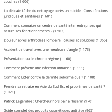
couches
(1 606)
La délicate tâche du nettoyage après un suicide : Considérations
juridiques et sanitaires
(1 601)
Comment connaitre un centre de santé inter-entreprises qui
assure ses fonctionnements ?
(1 583)
Douleur apres arthrodese lombaire : causes et solutions
(1 365)
Accident de travail avec une meuleuse d’angle
(1 173)
Présentation sur le chrono régime
(1 160)
Comment prévenir une infection urinaire ?
(1 111)
Comment lutter contre la dermite séborrhéique ?
(1 108)
Prendre sa retraite en Asie du Sud-Est et problèmes de santé ?
(1 021)
Patrick Legembre : Chercheur hors pair à l’Inserm
(970)
Guide complet des produits cosmétiques anti-âge
(965)