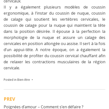
cervicaux.
Il y a également plusieurs modèles de coussin
ergonomique, à l’instar du coussin de nuque, coussin
de calage qui soutient les vertèbres cervicales, le
coussin de calage pour la nuque qui maintient la tête
dans la position désirée. Il épouse à la perfection la
morphologie de la nuque et assure un calage des
cervicales en position allongée ou assise. Il sert à la fois
d’un appui-tête. A notre époque, on a également la
possibilité de profiter du coussin cervical chauffant afin
de relaxer les contractions musculaires de la région
cervicale.
Posted in
Bien-être
PREV
Navigation
Poignées d’amour – Comment s’en défaire ?
de