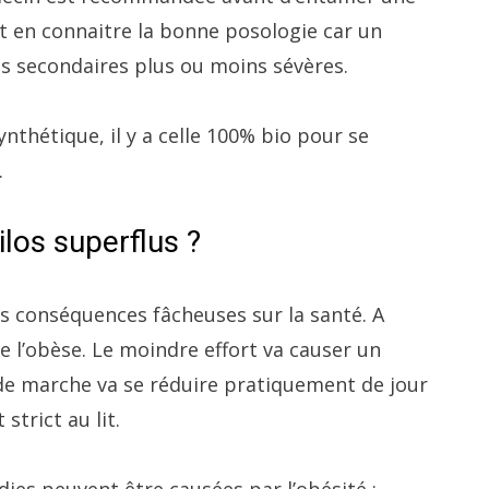
ut en connaitre la bonne posologie car un
ts secondaires plus ou moins sévères.
nthétique, il y a celle 100% bio pour se
.
ilos superflus ?
ans conséquences fâcheuses sur la santé. A
de l’obèse. Le moindre effort va causer un
de marche va se réduire pratiquement de jour
 strict au lit.
ies peuvent être causées par l’obésité :