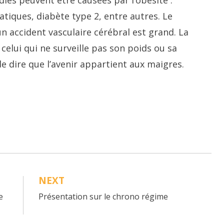
patiques, diabète type 2, entre autres. Le
un accident vasculaire cérébral est grand. La
lui qui ne surveille pas son poids ou sa
 de dire que l’avenir appartient aux maigres.
NEXT
e
Présentation sur le chrono régime