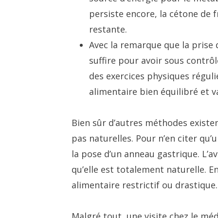
persiste encore, la cétone de 
restante.
Avec la remarque que la prise
suffire pour avoir sous contrôle
des exercices physiques réguli
alimentaire bien équilibré et va
Bien sûr d’autres méthodes existen
pas naturelles. Pour n’en citer qu’u
la pose d’un anneau gastrique. L’a
qu’elle est totalement naturelle. E
alimentaire restrictif ou drastique.
Malgré tout, une visite chez le m