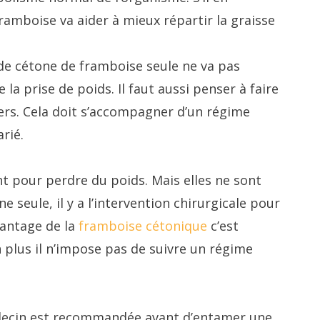
framboise va aider à mieux répartir la graisse
 de cétone de framboise seule ne va pas
 la prise de poids. Il faut aussi penser à faire
ers. Cela doit s’accompagner d’un régime
rié.
t pour perdre du poids. Mais elles ne sont
ne seule, il y a l’intervention chirurgicale pour
vantage de la
framboise cétonique
c’est
n plus il n’impose pas de suivre un régime
édecin est recommandée avant d’entamer une