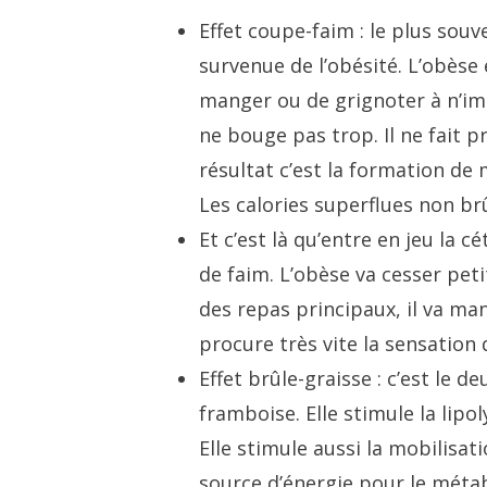
Effet coupe-faim : le plus souv
survenue de l’obésité. L’obèse 
manger ou de grignoter à n’imp
ne bouge pas trop. Il ne fait 
résultat c’est la formation de
Les calories superflues non br
Et c’est là qu’entre en jeu la 
de faim. L’obèse va cesser peti
des repas principaux, il va ma
procure très vite la sensation 
Effet brûle-graisse : c’est le 
framboise. Elle stimule la lipo
Elle stimule aussi la mobilisat
source d’énergie pour le métab