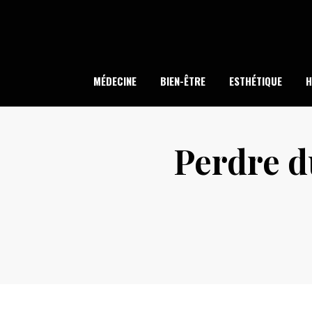
Skip
to
content
LA
MÉDECINE
BIEN-ÊTRE
ESTHÉTIQUE
H
Perdre d