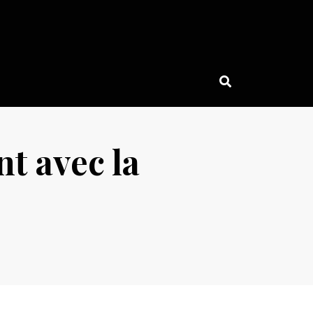
t avec la
e