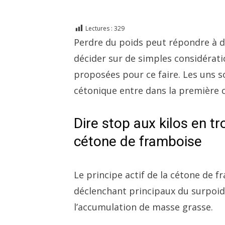
Lectures :
329
Perdre du poids peut répondre à de
décider sur de simples considérat
proposées pour ce faire. Les uns s
cétonique entre dans la première c
Dire stop aux kilos en t
cétone de framboise
Le principe actif de la cétone de f
déclenchant principaux du surpoids
l’accumulation de masse grasse.