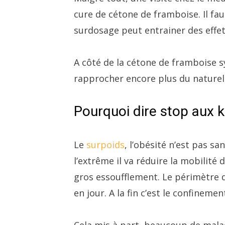
cure de cétone de framboise. Il fa
surdosage peut entrainer des effe
A côté de la cétone de framboise sy
rapprocher encore plus du naturel
Pourquoi dire stop aux k
Le
surpoids
, l’obésité n’est pas s
l’extrême il va réduire la mobilité 
gros essoufflement. Le périmètre 
en jour. A la fin c’est le confinement
Cela mis à part, beaucoup de malad