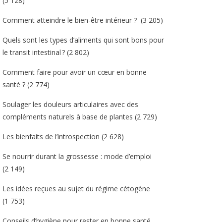
(5 128)
Comment atteindre le bien-être intérieur ?
(3 205)
Quels sont les types d’aliments qui sont bons pour
le transit intestinal ?
(2 802)
Comment faire pour avoir un cœur en bonne
santé ?
(2 774)
Soulager les douleurs articulaires avec des
compléments naturels à base de plantes
(2 729)
Les bienfaits de l’introspection
(2 628)
Se nourrir durant la grossesse : mode d’emploi
(2 149)
Les idées reçues au sujet du régime cétogène
(1 753)
Conseils d’hygiène pour rester en bonne santé