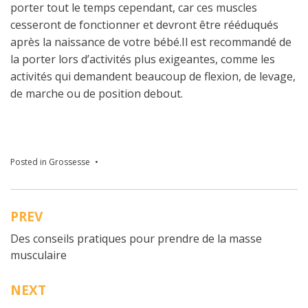
porter tout le temps cependant, car ces muscles
cesseront de fonctionner et devront être rééduqués
après la naissance de votre bébé.Il est recommandé de
la porter lors d’activités plus exigeantes, comme les
activités qui demandent beaucoup de flexion, de levage,
de marche ou de position debout.
Posted in
Grossesse
PREV
Navigation
Des conseils pratiques pour prendre de la masse
de
musculaire
l’article
NEXT