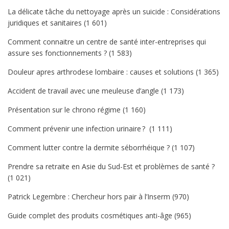
La délicate tâche du nettoyage après un suicide : Considérations
juridiques et sanitaires
(1 601)
Comment connaitre un centre de santé inter-entreprises qui
assure ses fonctionnements ?
(1 583)
Douleur apres arthrodese lombaire : causes et solutions
(1 365)
Accident de travail avec une meuleuse d’angle
(1 173)
Présentation sur le chrono régime
(1 160)
Comment prévenir une infection urinaire ?
(1 111)
Comment lutter contre la dermite séborrhéique ?
(1 107)
Prendre sa retraite en Asie du Sud-Est et problèmes de santé ?
(1 021)
Patrick Legembre : Chercheur hors pair à l’Inserm
(970)
Guide complet des produits cosmétiques anti-âge
(965)