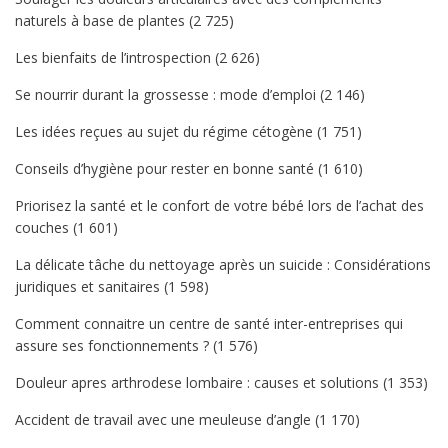
naturels à base de plantes
(2 725)
Les bienfaits de l’introspection
(2 626)
Se nourrir durant la grossesse : mode d’emploi
(2 146)
Les idées reçues au sujet du régime cétogène
(1 751)
Conseils d’hygiène pour rester en bonne santé
(1 610)
Priorisez la santé et le confort de votre bébé lors de l’achat des
couches
(1 601)
La délicate tâche du nettoyage après un suicide : Considérations
juridiques et sanitaires
(1 598)
Comment connaitre un centre de santé inter-entreprises qui
assure ses fonctionnements ?
(1 576)
Douleur apres arthrodese lombaire : causes et solutions
(1 353)
Accident de travail avec une meuleuse d’angle
(1 170)