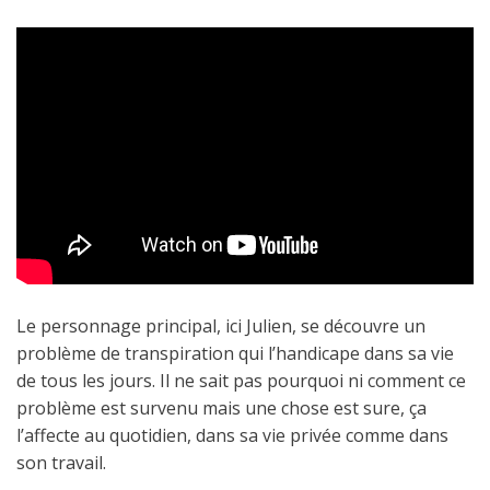
Le personnage principal, ici Julien, se découvre un
problème de transpiration qui l’handicape dans sa vie
de tous les jours. Il ne sait pas pourquoi ni comment ce
problème est survenu mais une chose est sure, ça
l’affecte au quotidien, dans sa vie privée comme dans
son travail.