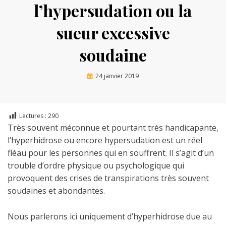
l’hypersudation ou la
sueur excessive
soudaine
Posted
by
24 janvier 2019
Marc
on
Lectures :
290
Très souvent méconnue et pourtant très handicapante,
l’hyperhidrose ou encore hypersudation est un réel
fléau pour les personnes qui en souffrent. Il s’agit d’un
trouble d’ordre physique ou psychologique qui
provoquent des crises de transpirations très souvent
soudaines et abondantes.
Nous parlerons ici uniquement d’hyperhidrose due au