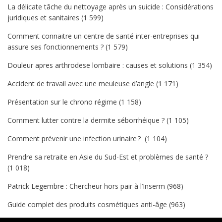
La délicate tâche du nettoyage après un suicide : Considérations
juridiques et sanitaires
(1 599)
Comment connaitre un centre de santé inter-entreprises qui
assure ses fonctionnements ?
(1 579)
Douleur apres arthrodese lombaire : causes et solutions
(1 354)
Accident de travail avec une meuleuse d’angle
(1 171)
Présentation sur le chrono régime
(1 158)
Comment lutter contre la dermite séborrhéique ?
(1 105)
Comment prévenir une infection urinaire ?
(1 104)
Prendre sa retraite en Asie du Sud-Est et problèmes de santé ?
(1 018)
Patrick Legembre : Chercheur hors pair à l’Inserm
(968)
Guide complet des produits cosmétiques anti-âge
(963)