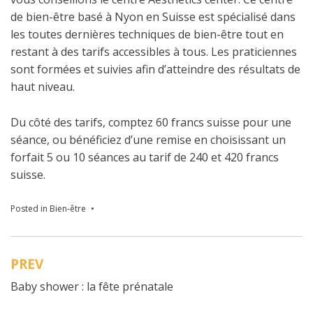
de bien-être basé à Nyon en Suisse est spécialisé dans
les toutes dernières techniques de bien-être tout en
restant à des tarifs accessibles à tous. Les praticiennes
sont formées et suivies afin d’atteindre des résultats de
haut niveau.
Du côté des tarifs, comptez 60 francs suisse pour une
séance, ou bénéficiez d’une remise en choisissant un
forfait 5 ou 10 séances au tarif de 240 et 420 francs
suisse.
Posted in
Bien-être
PREV
Navigation
Baby shower : la fête prénatale
de