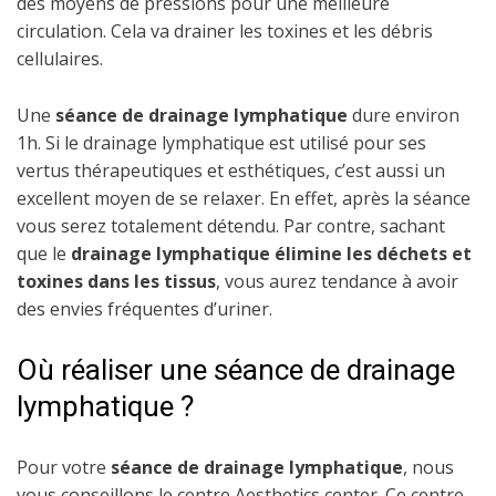
des moyens de pressions pour une meilleure
circulation. Cela va drainer les toxines et les débris
cellulaires.
Une
séance de drainage lymphatique
dure environ
1h. Si le drainage lymphatique est utilisé pour ses
vertus thérapeutiques et esthétiques, c’est aussi un
excellent moyen de se relaxer. En effet, après la séance
vous serez totalement détendu. Par contre, sachant
que le
drainage lymphatique élimine les déchets et
toxines dans les tissus
, vous aurez tendance à avoir
des envies fréquentes d’uriner.
Où réaliser une séance de drainage
lymphatique ?
Pour votre
séance de drainage lymphatique
, nous
vous conseillons le centre Aesthetics center. Ce centre