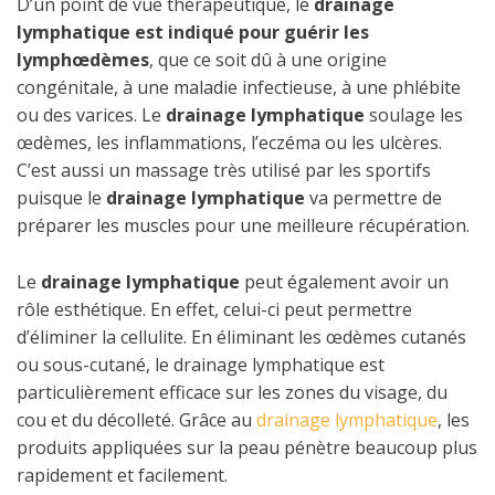
D’un point de vue thérapeutique, le
drainage
lymphatique
est indiqué pour guérir les
lymphœdèmes
, que ce soit dû à une origine
congénitale, à une maladie infectieuse, à une phlébite
ou des varices. Le
drainage lymphatique
soulage les
œdèmes, les inflammations, l’eczéma ou les ulcères.
C’est aussi un massage très utilisé par les sportifs
puisque le
drainage lymphatique
va permettre de
préparer les muscles pour une meilleure récupération.
Le
drainage lymphatique
peut également avoir un
rôle esthétique. En effet, celui-ci peut permettre
d’éliminer la cellulite. En éliminant les œdèmes cutanés
ou sous-cutané, le drainage lymphatique est
particulièrement efficace sur les zones du visage, du
cou et du décolleté. Grâce au
drainage lymphatique
, les
produits appliquées sur la peau pénètre beaucoup plus
rapidement et facilement.